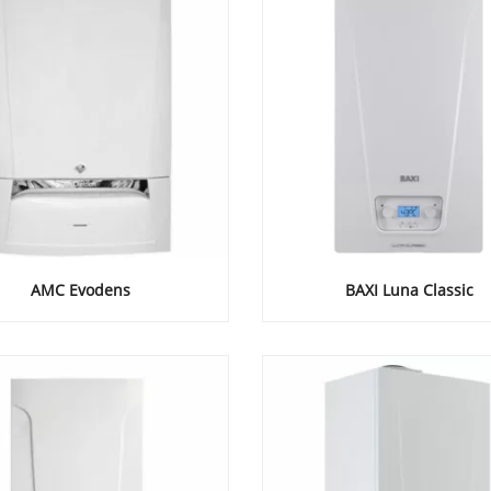
AMC Evodens
BAXI Luna Classic