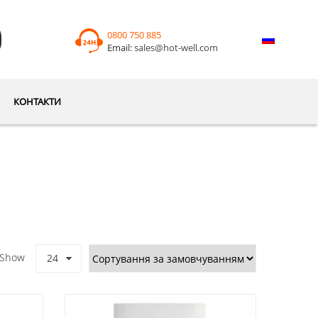
0800 750 885
Email:
sales@hot-well.com
КОНТАКТИ
Show
24