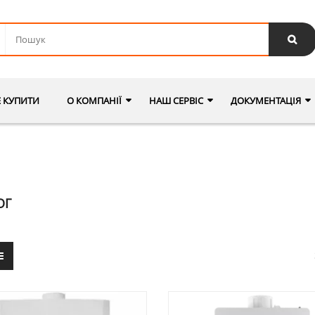
Е КУПИТИ
О КОМПАНІЇ
НАШ СЕРВІС
ДОКУМЕНТАЦІЯ
ОГ