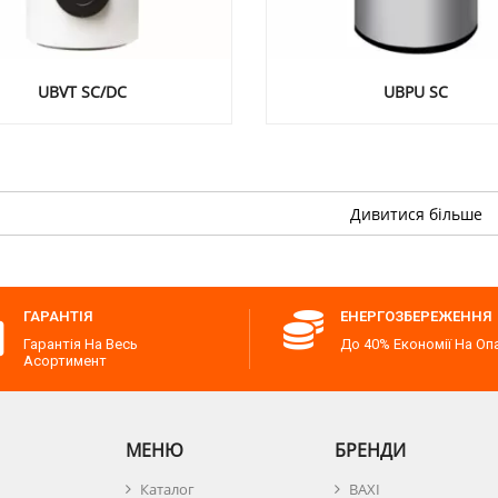
UBVT SC/DC
UBPU SC
ГАРАНТІЯ
ЕНЕРГОЗБЕРЕЖЕННЯ
Гарантія На Весь
До 40% Економії На Оп
Асортимент
МЕНЮ
БРЕНДИ
Каталог
BAXI