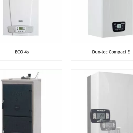
ECO 4s
Duo-tec Compact Е