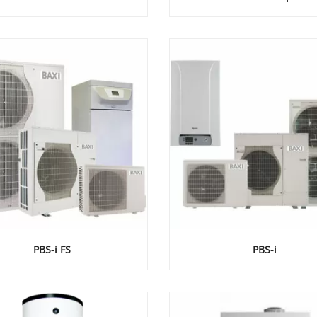
PBS-i FS
PBS-i