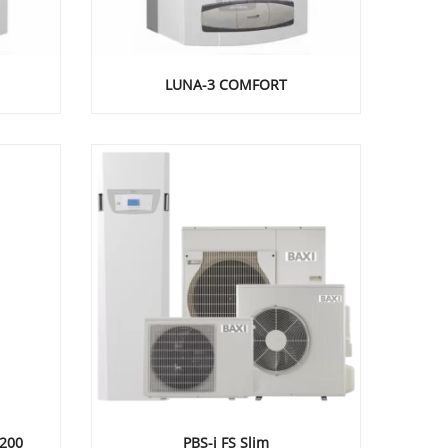
LUNA-3 COMFORT
200
PBS-i FS Slim