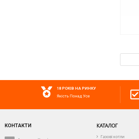
18 РОКІВ НА РИНКУ
Якість Понад Усе
КАТАЛОГ
КОНТАКТИ
Газові котли