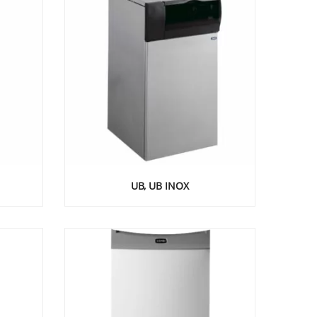
UB, UB INOX