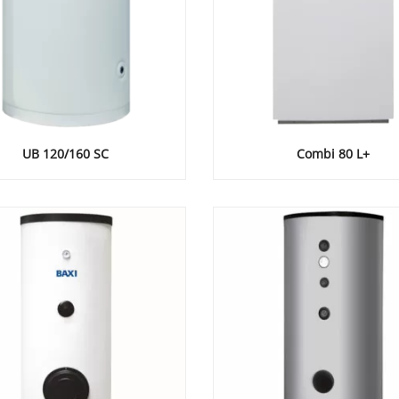
UB 120/160 SC
Combi 80 L+