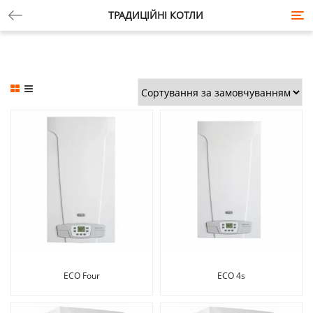
ТРАДИЦІЙНІ КОТЛИ
Tog
nav
ECO Four
ECO 4s