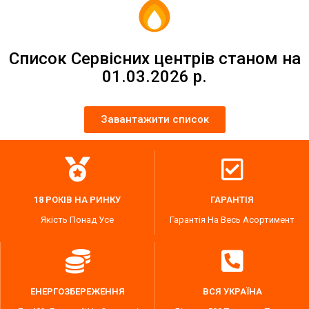
Список Сервісних центрів станом на
01.03.2026 р.
Завантажити список
18 РОКІВ НА РИНКУ
ГАРАНТІЯ
Якість Понад Усе
Гарантія На Весь Асортимент
ЕНЕРГОЗБЕРЕЖЕННЯ
ВСЯ УКРАЇНА