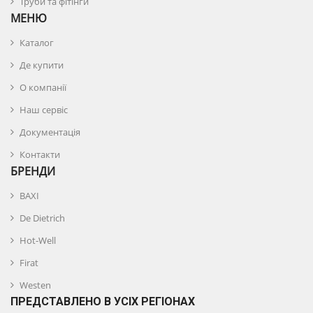
Труби та фітінги
МЕНЮ
Каталог
Де купити
О компанії
Наш сервіс
Документація
Контакти
БРЕНДИ
BAXI
De Dietrich
Hot-Well
Firat
Westen
ПРЕДСТАВЛЕНО В УСІХ РЕГІОНАХ