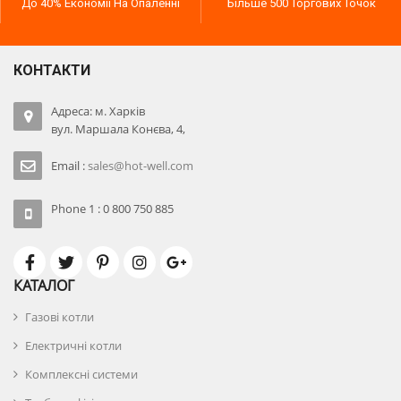
До 40% Економії На Опаленні
Більше 500 Торгових Точок
КОНТАКТИ
Адреса: м. Харків
вул. Маршала Конєва, 4,
Email :
sales@hot-well.com
Phone 1 : 0 800 750 885
КАТАЛОГ
Газові котли
Електричні котли
Комплексні системи