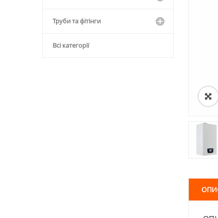
Труби та фітінги
Всі категорії
ОПИ