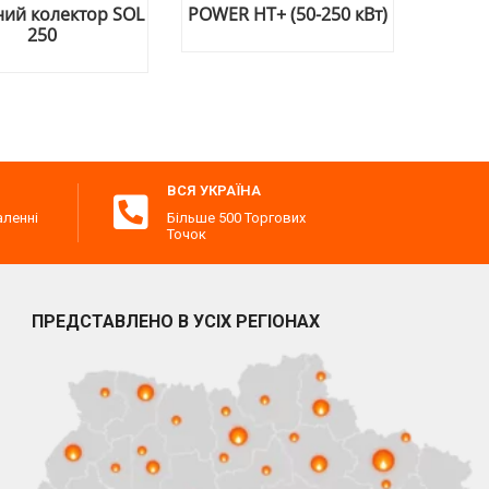
ор SOL
POWER HT+ (50-250 кВт)
PMC-S
ВСЯ УКРАЇНА
аленні
Більше 500 Торгових
Точок
ПРЕДСТАВЛЕНО В УСІХ РЕГІОНАХ