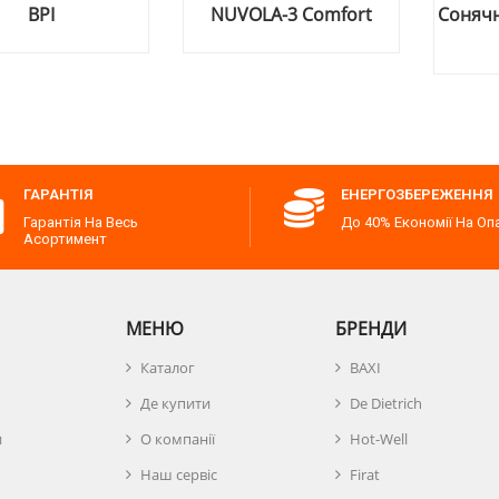
NUVOLA-3 Comfort
Сонячний колект
250
ГАРАНТІЯ
ЕНЕРГОЗБЕРЕЖЕННЯ
Гарантія На Весь
До 40% Економії На Оп
Асортимент
МЕНЮ
БРЕНДИ
Каталог
BAXI
Де купити
De Dietrich
и
О компанії
Hot-Well
Наш сервіс
Firat