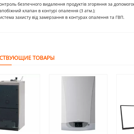
онтроль безпечного видалення продуктів згоряння за допомого
апобіжний клапан в контурі опалення (3 атм.);
истема захисту від замерзання в контурах опалення та ГВП.
СТВУЮЩИЕ ТОВАРЫ