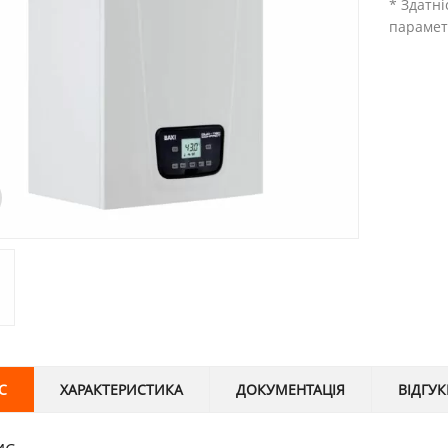
* Здатні
парамет
С
ХАРАКТЕРИСТИКА
ДОКУМЕНТАЦІЯ
ВІДГУК