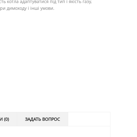
сть котла адаптуватися під тип і якість газу,
ри димоходу і інші умови.
И (0)
ЗАДАТЬ ВОПРОС