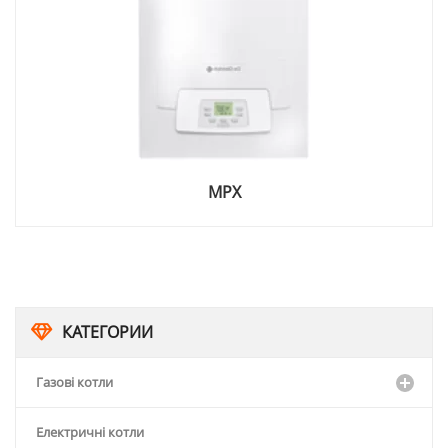
МРХ
POWE
КАТЕГОРИИ
Газові котли
Електричні котли