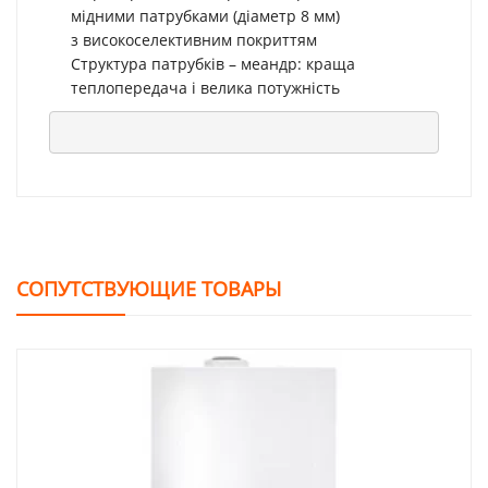
мідними патрубками (діаметр 8 мм)
з високоселективним покриттям
Структура патрубків – меандр: краща
теплопередача і велика потужність
СОПУТСТВУЮЩИЕ ТОВАРЫ