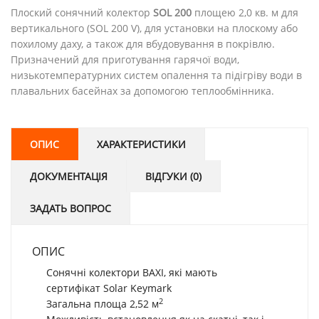
Плоский сонячний колектор
SOL 200
площею 2,0 кв. м для
вертикального (SOL 200 V), для установки на плоскому або
похилому даху, а також для вбудовування в покрівлю.
Призначений для приготування гарячої води,
низькотемпературних систем опалення та підігріву води в
плавальних басейнах за допомогою теплообмінника.
ОПИС
ХАРАКТЕРИСТИКИ
ДОКУМЕНТАЦІЯ
ВІДГУКИ (0)
ЗАДАТЬ ВОПРОС
ОПИС
Сонячні колектори BAXI, які мають
сертифікат Solar Keymark
2
Загальна площа 2,52 м