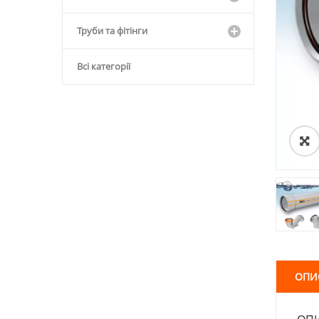
Труби та фітінги
Всі категорії
ОПИ