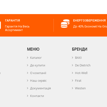
ГАРАНТІЯ
ЕНЕРГОЗБЕРЕЖЕННЯ
Гарантія На Весь
До 40% Економії На Оп
Асортимент
МЕНЮ
БРЕНДИ
Каталог
BAXI
Де купити
De Dietrich
и
О компанії
Hot-Well
Наш сервіс
Firat
Документація
Westen
Контакти