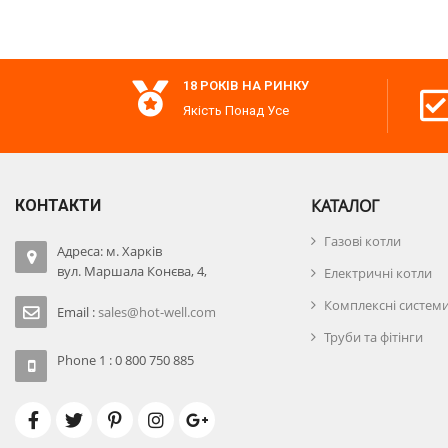
18 РОКІВ НА РИНКУ
Якість Понад Усе
КАТАЛОГ
КОНТАКТИ
Газові котли
Адреса: м. Харків
вул. Маршала Конєва, 4,
Електричні котли
Комплексні систем
Email :
sales@hot-well.com
Труби та фітінги
Phone 1 : 0 800 750 885