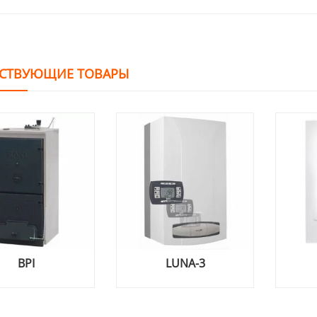
СТВУЮЩИЕ ТОВАРЫ
LUNA-3
МР