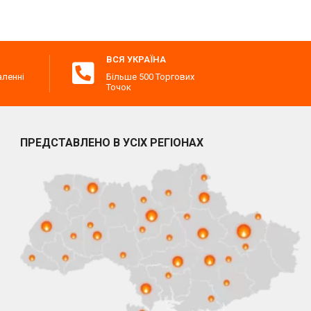
ВСЯ УКРАЇНА
аленні
Більше 500 Торгових
Точок
ПРЕДСТАВЛЕНО В УСІХ РЕГІОНАХ