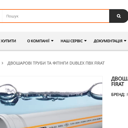
Е КУПИТИ
О КОМПАНІЇ
НАШ СЕРВІС
ДОКУМЕНТАЦІЯ
ДВОШАРОВІ ТРУБИ ТА ФІТІНГИ DUBLEX ПВХ FIRAT
ДВОША
FIRAT
БРЕНД: