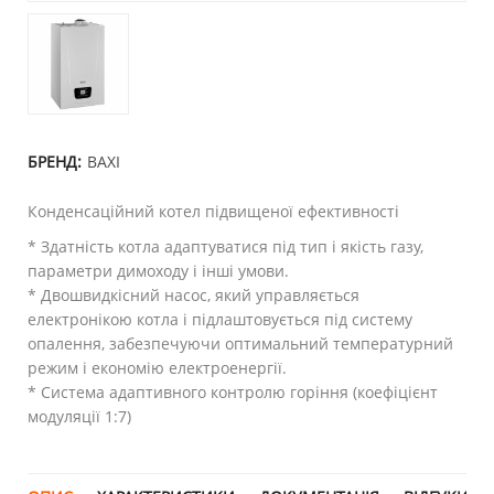
БРЕНД:
BAXI
Конденсаційний котел підвищеної ефективності
* Здатність котла адаптуватися під тип і якість газу,
параметри димоходу і інші умови.
* Двошвидкісний насос, який управляється
електронікою котла і підлаштовується під систему
опалення, забезпечуючи оптимальний температурний
режим і економію електроенергії.
* Система адаптивного контролю горіння (коефіцієнт
модуляції 1:7)