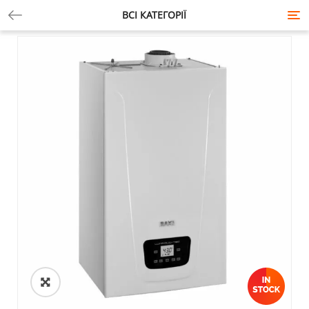
ВСІ КАТЕГОРІЇ
Tog
nav